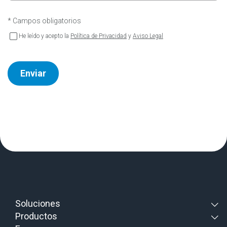
* Campos obligatorios
He leído y acepto la
Política de Privacidad
y
Aviso Legal
Enviar
Soluciones
Productos