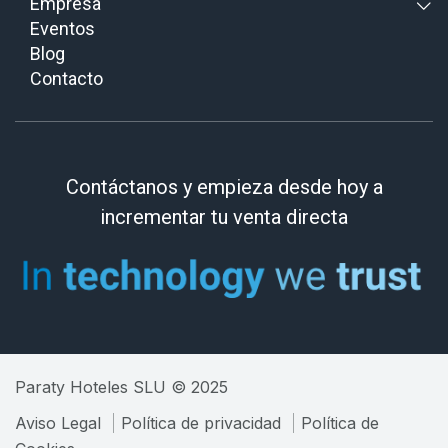
Empresa
Eventos
Blog
Contacto
Contáctanos y empieza desde hoy a
incrementar tu venta directa
Paraty Hoteles SLU © 2025
Aviso Legal
Política de privacidad
Política de