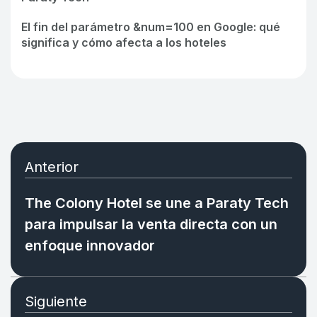
Ring2Travel
RSC
El fin del parámetro &num=100 en Google: qué
Marketing Digital
significa y cómo afecta a los hoteles
Partners e Integraciones
Paraty Digital Suite
ESPAÑOL
ENGLISH
PORTUGUÊS
Paraty e-Payments
Anterior
The Colony Hotel se une a Paraty Tech
para impulsar la venta directa con un
enfoque innovador
Siguiente