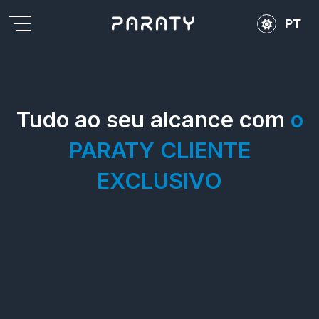
PT
ES
EN
Tudo ao seu alcance com
o
PARATY CLIENTE
EXCLUSIVO