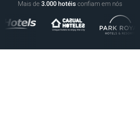
Mais de
3.000 hotéis
confiam em nós
Inicio
Upgrade Paraty
PARATY CUSTOMER
EXCLUSIVE
TUDO AO SEU