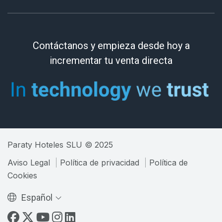
Contáctanos y empieza desde hoy a
incrementar tu venta directa
Paraty Hoteles SLU © 2025
Aviso Legal
Política de privacidad
Política de
Cookies
Español