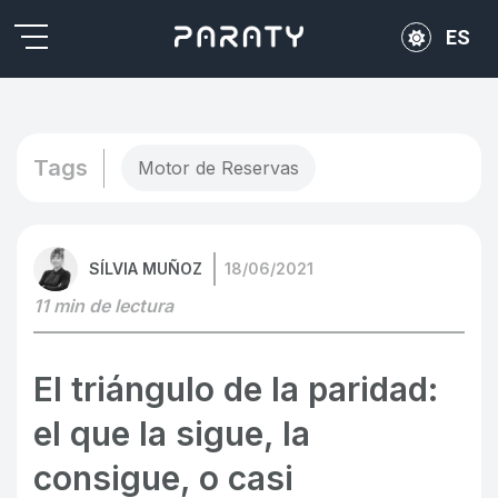
ES
EN
PT
Tags
Motor de Reservas
SÍLVIA MUÑOZ
18/06/2021
11 min de lectura
El triángulo de la paridad:
el que la sigue, la
consigue, o casi